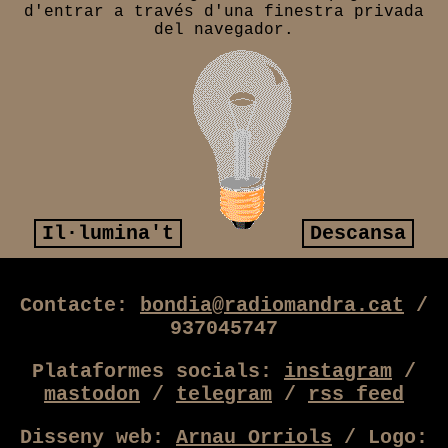
d'entrar a través d'una finestra privada
del navegador.
Il·lumina't
Descansa
Contacte:
bondia@radiomandra.cat
/
937045747
Plataformes socials:
instagram
/
mastodon
/
telegram
/
rss feed
Disseny web:
Arnau Orriols
/ Logo: